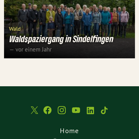
Wald
Waldspaziergang in Sindelfingen
— vor einem Jahr
Home