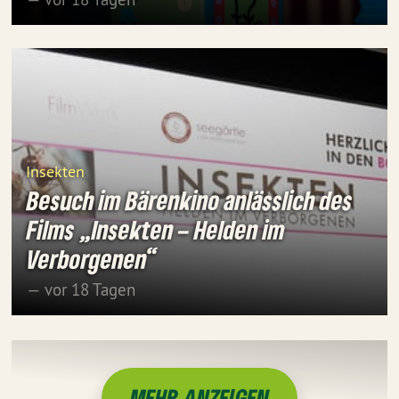
Insekten
Besuch im Bärenkino anlässlich des
Films „Insekten – Helden im
Verborgenen“
— vor 18 Tagen
MEHR ANZEIGEN