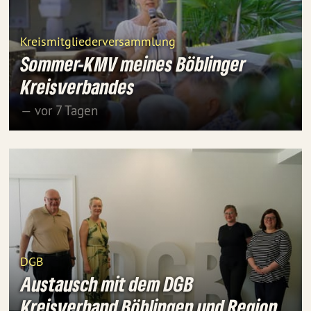
Kreismitgliederversammlung
Sommer-KMV meines Böblinger
Kreisverbandes
— vor 7 Tagen
DGB
Austausch mit dem DGB
Kreisverband Böblingen und Region