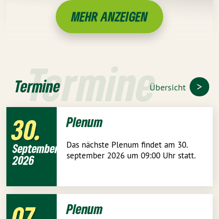
MEHR ANZEIGEN
Termine
Termine
Übersicht
30
Plenum
Das nächste Plenum findet am 30.
September
september 2026 um 09:00 Uhr statt.
2026
07
Plenum