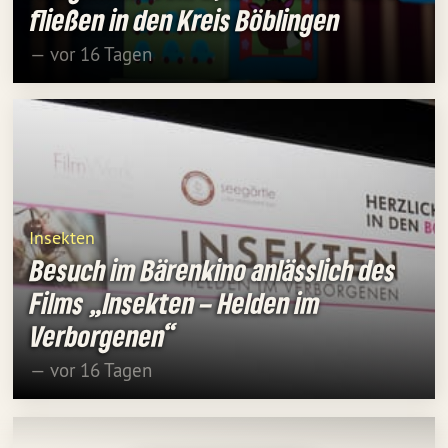
fließen in den Kreis Böblingen
— vor 16 Tagen
Insekten
Besuch im Bärenkino anlässlich des
Films „Insekten – Helden im
Verborgenen“
— vor 16 Tagen