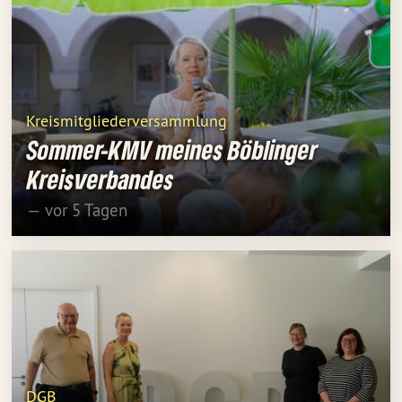
Kreismitgliederversammlung
Sommer-KMV meines Böblinger
Kreisverbandes
— vor 5 Tagen
DGB