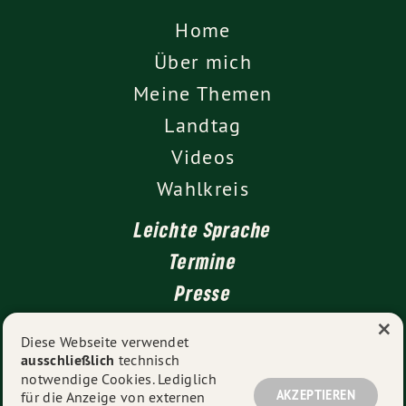
Home
Über mich
Meine Themen
Landtag
Videos
Wahlkreis
Leichte Sprache
Termine
Presse
×
Kontakt
Diese Webseite verwendet
ausschließlich
technisch
Impressum
notwendige Cookies. Lediglich
Datenschutz
AKZEPTIEREN
für die Anzeige von externen