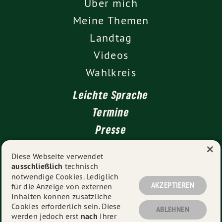
Über mich
Meine Themen
Landtag
Videos
Wahlkreis
Leichte Sprache
Termine
Presse
×
Kontakt
Diese Webseite verwendet
ausschließlich
technisch
Impressum
notwendige Cookies. Lediglich
Datenschutz
AKZEPTIEREN
für die Anzeige von externen
Inhalten können zusätzliche
Cookies erforderlich sein. Diese
ABLEHNEN
werden jedoch erst
nach
Ihrer