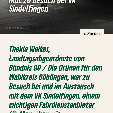
Sindelfingen
Foto: Büro Walker
< Zurück
Thekla Walker,
Landtagsabgeordnete von
Bündnis 90 / Die Grünen für den
Wahlkreis Böblingen, war zu
Besuch bei und im Austausch
mit dem VK Sindelfingen, einem
wichtigen Fahrdienstanbieter