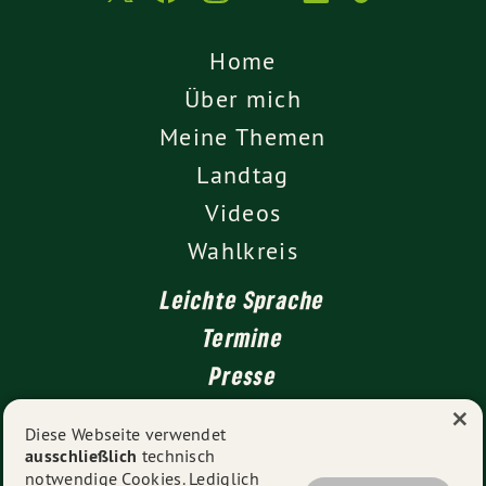
Home
Über mich
Meine Themen
Landtag
Videos
Wahlkreis
Leichte Sprache
Termine
Presse
×
Kontakt
Diese Webseite verwendet
ausschließlich
technisch
Impressum
notwendige Cookies. Lediglich