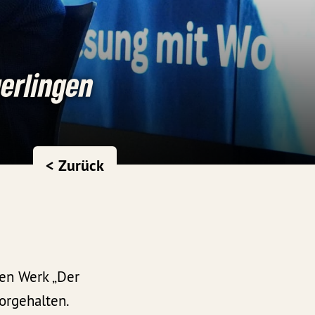
gerlingen
< Zurück
en Werk „Der
orgehalten.