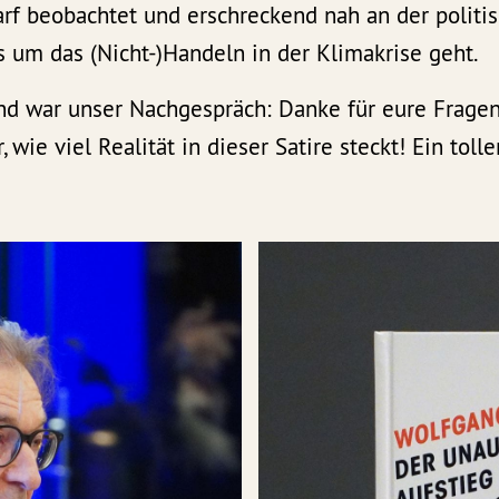
arf beobachtet und erschreckend nah an der politis
 um das (Nicht-)Handeln in der Klimakrise geht.
d war unser Nachgespräch: Danke für eure Fragen
 wie viel Realität in dieser Satire steckt! Ein toll