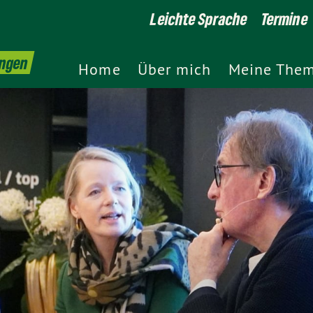
Leichte Sprache
Termine
ingen
Home
Über mich
Meine The