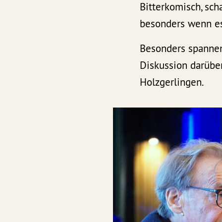
Bitterkomisch, sch
besonders wenn es
Besonders spannen
Diskussion darüber,
Holzgerlingen.