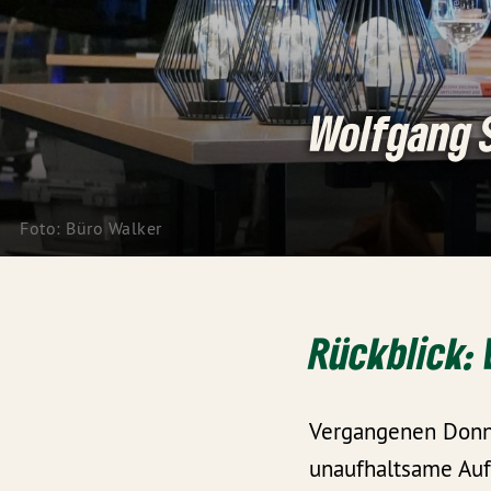
Wolfgang S
Foto: Büro Walker
Rückblick: 
Vergangenen Donne
unaufhaltsame Aufs