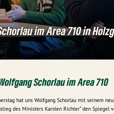
chorlau im Area 710 in Holz
Wolfgang Schorlau im Area 710
rstag hat uns Wolfgang Schorlau mit seinem neu
tieg des Ministers Karsten Richter“ den Spiegel v