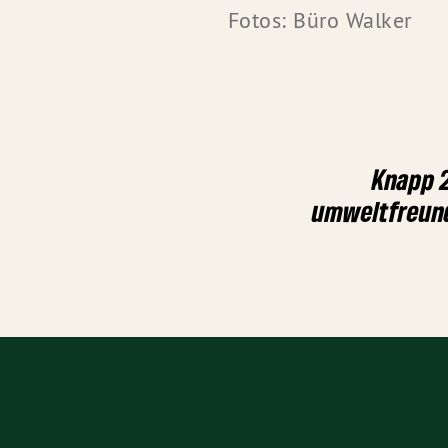
Fotos: Büro Walker
Knapp 2
umweltfreund