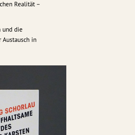
chen Realität –
 und die
er Austausch in