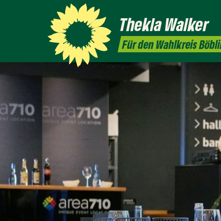
Thekla
Walker
Für den Wahlkreis Böbl