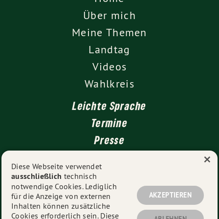
Über mich
Meine Themen
Landtag
Videos
Wahlkreis
Leichte Sprache
Termine
Presse
×
Kontakt
Diese Webseite verwendet
ausschließlich
technisch
Impressum
notwendige Cookies. Lediglich
Datenschutz
AKZEPTIEREN
für die Anzeige von externen
Inhalten können zusätzliche
Cookies erforderlich sein. Diese