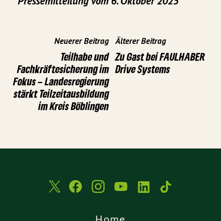
Pressemitteilung vom 6. Oktober 2025
Neuerer Beitrag
Älterer Beitrag
Teilhabe und
Zu Gast bei FAULHABER
Fachkräftesicherung im
Drive Systems
Fokus – Landesregierung
stärkt Teilzeitausbildung
im Kreis Böblingen
Home