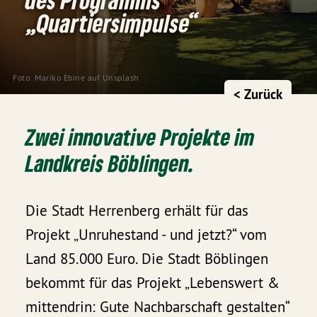
„Quartiersimpulse“
Foto:
Mariko Ebine
auf
Unsplash
< Zurück
Zwei innovative Projekte im
Landkreis Böblingen.
Die Stadt Herrenberg erhält für das
Projekt „Unruhestand - und jetzt?“ vom
Land 85.000 Euro. Die Stadt Böblingen
bekommt für das Projekt „Lebenswert &
mittendrin: Gute Nachbarschaft gestalten“