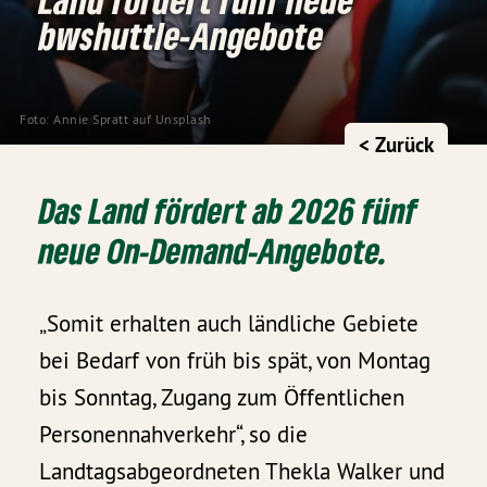
bwshuttle-Angebote
Foto:
Annie Spratt
auf
Unsplash
< Zurück
Das Land fördert ab 2026 fünf
neue On-Demand-Angebote.
„Somit erhalten auch ländliche Gebiete
bei Bedarf von früh bis spät, von Montag
bis Sonntag, Zugang zum Öffentlichen
Personennahverkehr“, so die
Landtagsabgeordneten Thekla Walker und