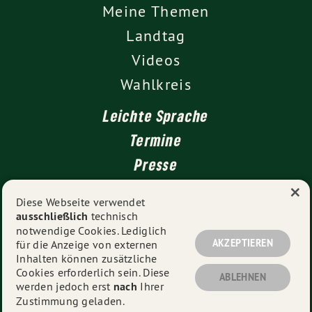
Meine Themen
Landtag
Videos
Wahlkreis
Leichte Sprache
Termine
Presse
×
Kontakt
Diese Webseite verwendet
ausschließlich
technisch
Impressum
notwendige Cookies. Lediglich
Datenschutz
AKZEPTIEREN
für die Anzeige von externen
Inhalten können zusätzliche
Cookies erforderlich sein. Diese
ABLEHNEN
werden jedoch erst
nach
Ihrer
© 2026
Thekla Walker MdL
- Alle Rechte vorbehalten.
Zustimmung geladen.