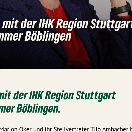
mit der IHK Region Stuttgar
mmer Böblingen
it der IHK Region Stuttgart
mer Böblingen.
Marion Oker und ihr Stellvertreter Tilo Ambacher