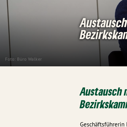
Austausch 
Bezirkska
Foto: Büro Walker
Austausch m
Bezirkskam
Geschäftsführerin 