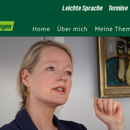
Leichte Sprache
Termine
ingen
Home
Über mich
Meine The