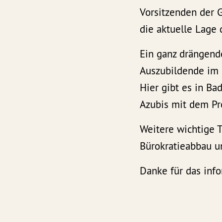
Vorsitzenden der 
die aktuelle Lage
Ein ganz drängend
Auszubildende im L
Hier gibt es in B
Azubis mit dem Pr
Weitere wichtige T
Bürokratieabbau u
Danke für das inf