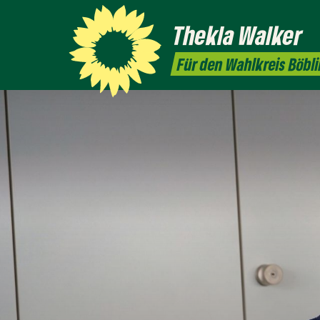
Thekla
Walker
Für den Wahlkreis Böbl