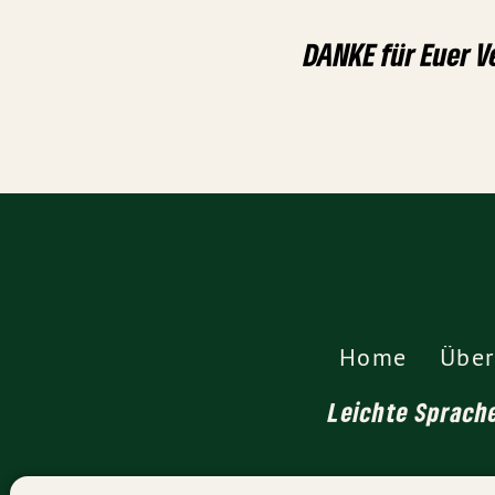
DANKE für Euer V
Home
Über
Leichte Sprach