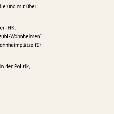
dle und mir über
er IHK,
Azubi-Wohnheimen“.
Wohnheimplätze für
 der Politik,