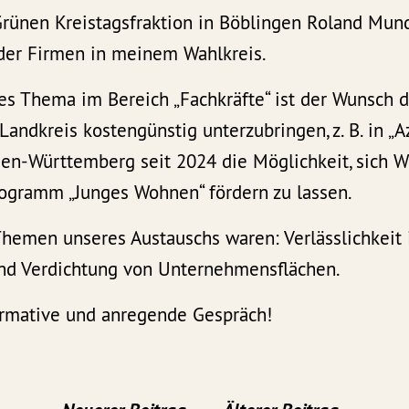
Grünen Kreistagsfraktion in Böblingen Roland Mun
 der Firmen in meinem Wahlkreis.
es Thema im Bereich „Fachkräfte“ ist der Wunsch d
andkreis kostengünstig unterzubringen, z. B. in „
aden-Württemberg seit 2024 die Möglichkeit, sich 
ogramm „Junges Wohnen“ fördern zu lassen.
hemen unseres Austauschs waren: Verlässlichkeit in
nd Verdichtung von Unternehmensflächen.
ormative und anregende Gespräch!