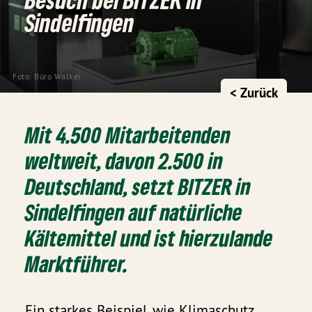
Sindelfingen
Foto: Büro Walker
< Zurück
Mit 4.500 Mitarbeitenden
weltweit, davon 2.500 in
Deutschland, setzt BITZER in
Sindelfingen auf natürliche
Kältemittel und ist hierzulande
Marktführer.
Ein starkes Beispiel, wie Klimaschutz,