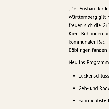
„Der Ausbau der k
Württemberg gilt n
freuen sich die G
Kreis Böblingen p
kommunaler Rad- u
Böblingen fanden 
Neu ins Programm 
Lückenschluss
Geh- und Rad
Fahrradabstel