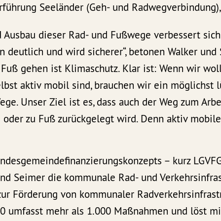
führung Seeländer (Geh- und Radwegverbindung),
 Ausbau dieser Rad- und Fußwege verbessert sich 
 deutlich und wird sicherer“, betonen Walker und
Fuß gehen ist Klimaschutz. Klar ist: Wenn wir woll
st aktiv mobil sind, brauchen wir ein möglichst 
ge. Unser Ziel ist es, dass auch der Weg zum Arb
oder zu Fuß zurückgelegt wird. Denn aktiv mobile
desgemeindefinanzierungskonzepts – kurz LGVFG 
und Seimer die
kommunale Rad- und Verkehrsinfras
r Förderung von kommunaler Radverkehrsinfrastr
30 umfasst mehr als 1.000 Maßnahmen und löst mi