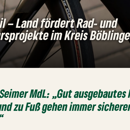
l – Land fördert Rad- und
rsprojekte im Kreis Böbling
 Seimer MdL: „Gut ausgebautes
und zu Fuß gehen immer sichere
.“