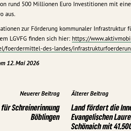
on rund 500 Millionen Euro Investitionen mit ein
ro aus.
ationen zur Förderung kommunaler Infrastruktur f
em LGVFG finden sich hier:
https://www.aktivmobi
l/foerdermittel-des-landes/infrastrukturfoerderu
om 12. Mai 2026
Neuerer Beitrag
Älterer Beitrag
o für Schreinerinnung
Land fördert die In
Böblingen
Evangelischen Laure
Schönaich mit 41.50