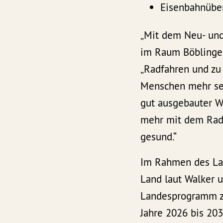
Eisenbahnüber
„Mit dem Neu- und
im Raum Böblingen
„Radfahren und zu 
Menschen mehr selb
gut ausgebauter We
mehr mit dem Rad 
gesund.“
Im Rahmen des Lan
Land laut Walker 
Landesprogramm zu
Jahre 2026 bis 20