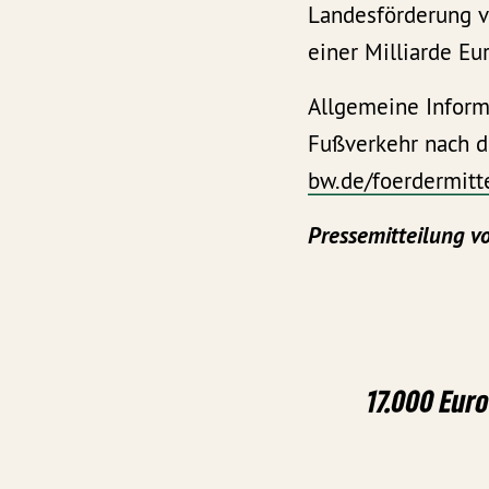
Landesförderung v
einer Milliarde Eu
Allgemeine Inform
Fußverkehr nach d
bw.de/foerdermitte
Pressemitteilung v
17.000 Eur