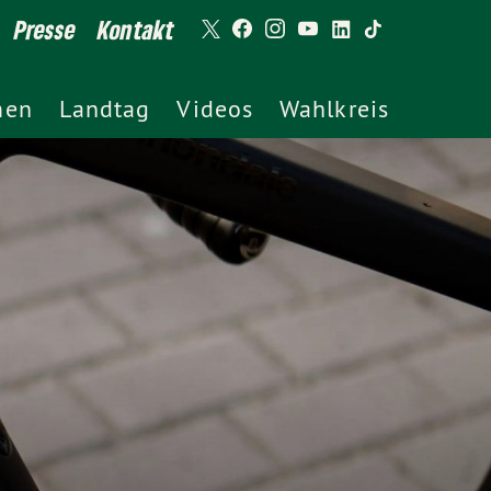
Presse
Kontakt
men
Landtag
Videos
Wahlkreis