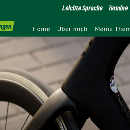
Leichte Sprache
Termine
ingen
Home
Über mich
Meine The