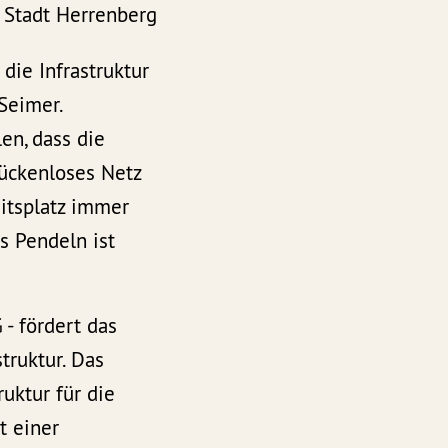
 Stadt Herrenberg
die Infrastruktur
 Seimer.
en, dass die
lückenloses Netz
eitsplatz immer
s Pendeln ist
- fördert das
truktur. Das
uktur für die
t einer