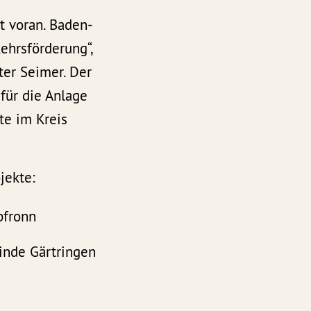
t voran. Baden-
ehrsförderung“,
ter Seimer. Der
für die Anlage
te im Kreis
jekte:
pfronn
nde Gärtringen