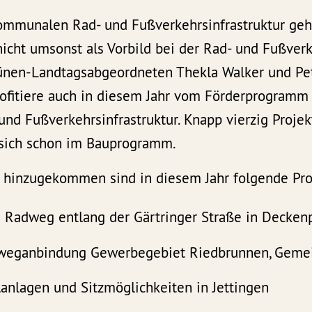
ommunalen Rad- und Fußverkehrsinfrastruktur geh
icht umsonst als Vorbild bei der Rad- und Fußverk
rünen-Landtagsabgeordneten Thekla Walker und Pe
rofitiere auch in diesem Jahr vom Förderprogramm 
nd Fußverkehrsinfrastruktur. Knapp vierzig Projek
sich schon im Bauprogramm.
hinzugekommen sind in diesem Jahr folgende Pro
 Radweg entlang der Gärtringer Straße in Decken
weganbindung Gewerbegebiet Riedbrunnen, Gemei
lanlagen und Sitzmöglichkeiten in Jettingen