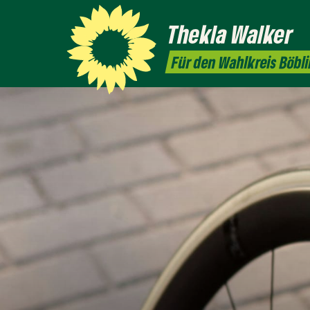
Thekla
Walker
Für den Wahlkreis Böbl